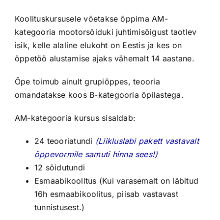
Koolituskursusele võetakse õppima AM-
kategooria mootorsõiduki juhtimisõigust taotlev
isik, kelle alaline elukoht on Eestis ja kes on
õppetöö alustamise ajaks vähemalt 14 aastane.
Õpe toimub ainult grupiõppes, teooria
omandatakse koos B-kategooria õpilastega.
AM-kategooria kursus sisaldab:
24 teooriatundi
(Liikluslabi pakett vastavalt
õppevormile samuti hinna sees!)
12 sõidutundi
Esmaabikoolitus (Kui varasemalt on läbitud
16h esmaabikoolitus, piisab vastavast
tunnistusest.)