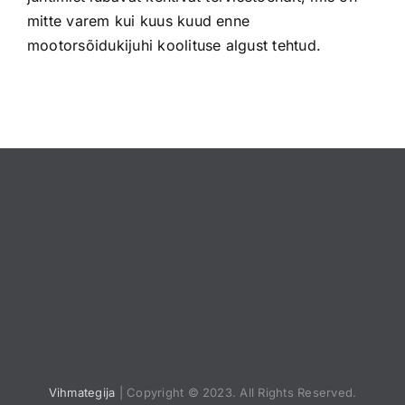
mitte varem kui kuus kuud enne
mootorsõidukijuhi koolituse algust tehtud.
Vihmategija
| Copyright © 2023. All Rights Reserved.